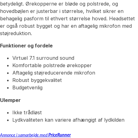
betydeligt. Ørekopperne er bløde og polstrede, og
hovedbøjlen er justerbar i størrelse, hvilket sikrer en
behagelig pasform til ethvert størrelse hoved. Headsettet
er også robust bygget og har en aftagelig mikrofon med
støjreduktion.
Funktioner og fordele
Virtuel 7.1 surround sound
Komfortable polstrede ørekopper
Aftagelig støjreducerende mikrofon
Robust byggekvalitet
Budgetvenlig
Ulemper
Ikke trådløst
Lydkvaliteten kan variere afhængigt af lydkilden
Annonce i samarbejde med
PriceRunner