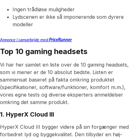
Ingen trådløse muligheder
Lydscenen er ikke så imponerende som dyrere
modeller
Annonce i samarbejde med
PriceRunner
Top 10 gaming headsets
Vi har her samlet en liste over de 10 gaming headsets,
som vi mener er de 10 absolut bedste. Listen er
sammensat baseret på fakta omkring produktet
(specifikationer, software/funktioner, komfort m.m.),
vores egne tests og diverse eksperters anmeldelser
omkring det samme produkt.
1. HyperX Cloud III
HyperX Cloud III bygger videre på sin forgænger med
forbedret lyd og byggekvalitet. Den tilbyder en høj-