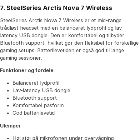
7. SteelSeries Arctis Nova 7 Wireless
SteelSeries Arctis Nova 7 Wireless er et mid-range
trådløst headset med en balanceret lydprofil og lav
latency USB dongle. Den er komfortabel og tilbyder
Bluetooth support, hvilket gør den fleksibel for forskellige
gaming setups. Batterilevetiden er også god til lange
gaming sessioner.
Funktioner og fordele
Balanceret lydprofil
Lav-latency USB dongle
Bluetooth support
Komfortabel pasform
God batterilevetid
Ulemper
Høj støj på mikrofonen under overvågning