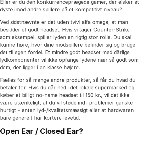
Eller er du den konkurrenceprægede gamer, der elsker at
dyste imod andre spillere på et kompetitivt niveau?
Ved sidstnævnte er det uden tvivl alfa omega, at man
besidder et godt headset. Hvis vi tager Counter-Strike
som eksempel, spiller lyden en rigtig stor rolle. Du skal
kunne høre, hvor dine modspillere befinder sig og bruge
det til egen fordel. Et mindre godt headset med dårlige
lydkomponenter vil ikke opfange lydene nær så godt som
dem, der ligger i en klasse højere.
Fælles for så mange andre produkter, så får du hvad du
betaler for. Hvis du går ned i det lokale supermarked og
køber et billigt no-name headset til 150 kr., vil det ikke
være utænkeligt, at du vil støde ind i problemer ganske
hurtigt – enten lyd-/kvalitetsmæssigt eller at hardwaren
bare generelt har kortere levetid.
Open Ear / Closed Ear?