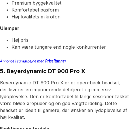
Premium byggekvalitet
Komfortabel pasform
Høj-kvalitets mikrofon
Ulemper
Høj pris
Kan være tungere end nogle konkurrenter
Annonce i samarbejde med
PriceRunner
5. Beyerdynamic DT 900 Pro X
Beyerdynamic DT 900 Pro X er et open-back headset,
der leverer en imponerende detaljeret og immersiv
lydoplevelse. Den er komfortabel til lange sessioner takket
være bløde ørepuder og en god vægtfordeling. Dette
headset er ideelt til gamere, der ønsker en lydoplevelse af
høj kvalitet.
Funktioner og fordele