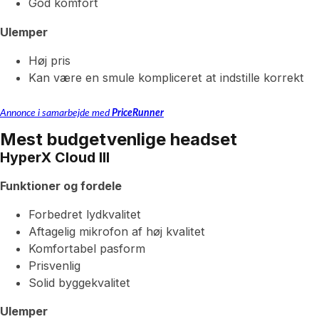
God komfort
Ulemper
Høj pris
Kan være en smule kompliceret at indstille korrekt
Annonce i samarbejde med
PriceRunner
Mest budgetvenlige headset
HyperX Cloud III
Funktioner og fordele
Forbedret lydkvalitet
Aftagelig mikrofon af høj kvalitet
Komfortabel pasform
Prisvenlig
Solid byggekvalitet
Ulemper