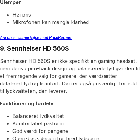
Ulemper
Høj pris
Mikrofonen kan mangle klarhed
Annonce i samarbejde med
PriceRunner
9. Sennheiser HD 560S
Sennheiser HD 560S er ikke specifikt en gaming headset,
men dens open-back design og balancerede lyd gør den til
et fremragende valg for gamere, der værdsætter
detaljeret lyd og komfort. Den er også prisvenlig i forhold
til lydkvaliteten, den leverer.
Funktioner og fordele
Balanceret lydkvalitet
Komfortabel pasform
God værdi for pengene
Open-back design for bred lydscene