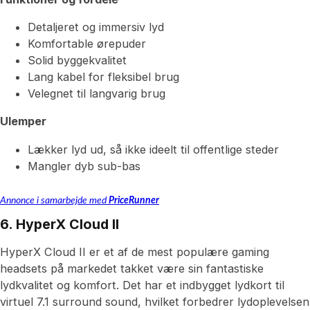
Detaljeret og immersiv lyd
Komfortable ørepuder
Solid byggekvalitet
Lang kabel for fleksibel brug
Velegnet til langvarig brug
Ulemper
Lækker lyd ud, så ikke ideelt til offentlige steder
Mangler dyb sub-bas
Annonce i samarbejde med
PriceRunner
6. HyperX Cloud II
HyperX Cloud II er et af de mest populære gaming
headsets på markedet takket være sin fantastiske
lydkvalitet og komfort. Det har et indbygget lydkort til
virtuel 7.1 surround sound, hvilket forbedrer lydoplevelsen