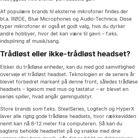
Af populære brands til eksterne mikrofoner findes der
bl.a. RØDE, Blue Microphones og Audio-Technica. Disse
typer mikrofoner er også et godt valg, hvis du dyrker
andre hobbyer, hvor det kan være til gavn – f.eks.
indspilning af musik/sang.
Trådløst eller ikke-trådløst headset?
Elsker du trådløse enheder, kan du med god samvittighed
overveje et trådløst headset. Teknologien er de senere år
blevet forbedret markant på denne front, således trådløse
headsets – ligesom med mus og tastatur – er blevet en
seriøs spiller, hvad angår gamingudstyr.
Store brands som f.eks. SteelSeries, Logitech og HyperX
laver alle rigtig gode trådløse headsets, hvor rækkevidden
nemt kan nå 8-12 meter fra computeren. Så kan du
sagtens beholde headsettet på og snakke med dine