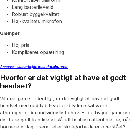
Komfortabel pasform
Lang batterilevetid
Robust byggekvalitet
Høj-kvalitets mikrofon
Ulemper
Høj pris
Kompliceret opsætning
Annonce i samarbejde med
PriceRunner
Hvorfor er det vigtigt at have et godt
headset?
Vil man game ordentligt, er det vigtigt at have et godt
headset med god lyd. Hvor god lyden skal være,
afhænger af den individuelle behov. Er du hygge-gameren,
der bare godt kan lide at slå lidt tid ihjel i aftentimerne, når
børnene er lagt i seng, eller skole/arbejde er overstået?